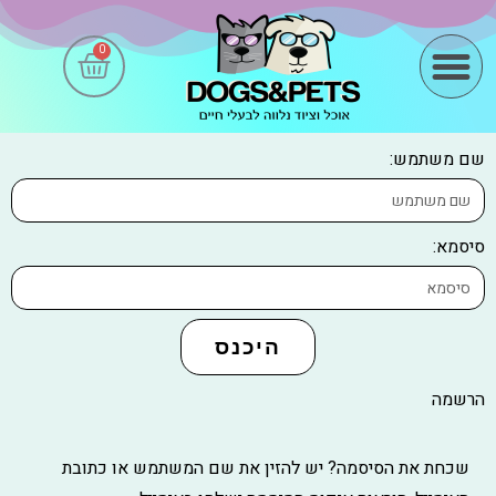
0
מידע שימושי
שם משתמש:
סיסמא:
היכנס
הרשמה
שכחת את הסיסמה? יש להזין את שם המשתמש או כתובת