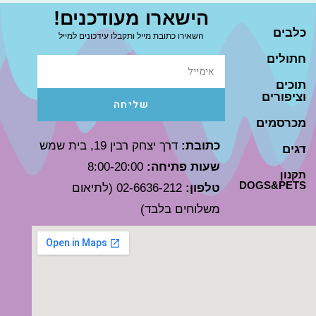
הישארו מעודכנים!
כלבים
השאירו כתובת מייל ותקבלו עידכונים למייל
חתולים
תוכים
וציפורים
שליחה
מכרסמים
כתובת:
דרך יצחק רבין 19, בית שמש
דגים
שעות פתיחה:
8:00-20:00
תקנון
DOGS&PETS
טלפון:
02-6636-212 (לתיאום
משלוחים בלבד)