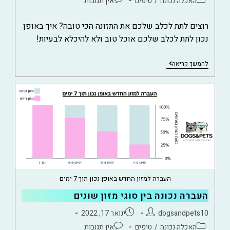
האכלה נכונה
/
טיפים
אין תגובות
רוצים לתת לכלב שלכם את התזונה הכי טובה? איך באופן
נכון לתת לכלב שלכם אוכל טוב ולא להיכלא לבעיות!
להמשך קריאה
העברה למזון החדש באופן נכון תוך 7 ימים
העברה נכונה בין סוגי מזון שונים
dogsandpets10
ינואר 17, 2022
האכלה נכונה
/
טיפים
אין תגובות