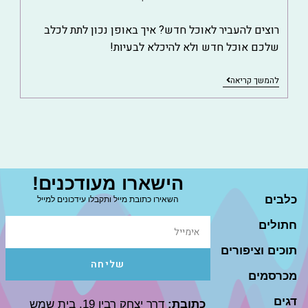
רוצים להעביר לאוכל חדש? איך באופן נכון לתת לכלב
שלכם אוכל חדש ולא להיכלא לבעיות!
להמשך קריאה
הישארו מעודכנים!
כלבים
השאירו כתובת מייל ותקבלו עידכונים למייל
חתולים
תוכים וציפורים
שליחה
מכרסמים
דגים
כתובת:
דרך יצחק רבין 19, בית שמש