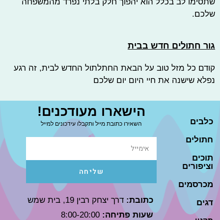
שתסימו לב בכלל הוא יהפוך חלק בלתי נפרד מהמשפחה
שלכם.
גור חתולים חדש בבית
קודם כל מזל טוב על הבאת החתלתול החדש לבית, זה רגע
נפלא שישנה את חיי היום יום שלכם
הישארו מעודכנים!
כלבים
השאירו כתובת מייל ותקבלו עידכונים למייל
חתולים
תוכים
וציפורים
שליחה
מכרסמים
כתובת:
דרך יצחק רבין 19, בית שמש
דגים
שעות פתיחה:
8:00-20:00