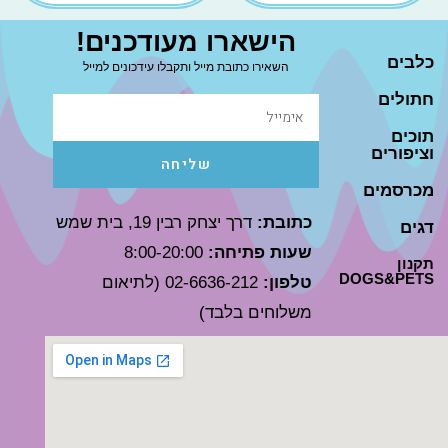
הישארו מעודכנים!
כלבים
השאירו כתובת מייל ותקבלו עידכונים למייל
חתולים
תוכים
וציפורים
שליחה
מכרסמים
כתובת:
דרך יצחק רבין 19, בית שמש
דגים
שעות פתיחה:
8:00-20:00
תקנון
DOGS&PETS
טלפון:
02-6636-212 (לתיאום
משלוחים בלבד)