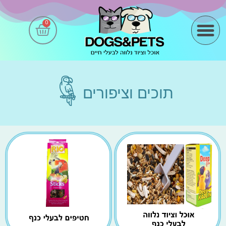
0
מידע שימושי
תוכים וציפורים