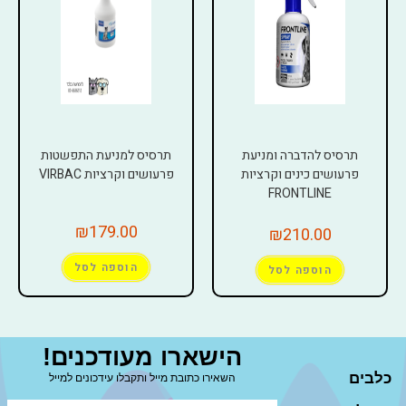
תרסיס להדברה ומניעת
תרסיס למניעת התפשטות
פרעושים כינים וקרציות
פרעושים וקרציות VIRBAC
FRONTLINE
₪
179.00
₪
210.00
הוספה לסל
הוספה לסל
הישארו מעודכנים!
כלבים
השאירו כתובת מייל ותקבלו עידכונים למייל