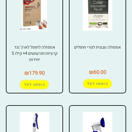
אמפולה טבעית לגורי חתולים
אמפולה לחתול לארג' נגד
קרציות ופרעושים 4+ קילו 5
יחידות
₪
60.00
₪
179.90
הוספה לסל
הוספה לסל